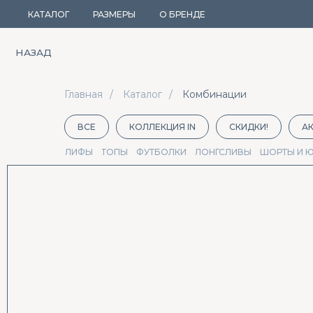
КАТАЛОГ
РАЗМЕРЫ
О БРЕНДЕ
НАЗАД
Главная
/
Каталог
/
Комбинации
ВСЕ
КОЛЛЕКЦИЯ IN
СКИДКИ!
А
ЛИФЫ
ТОПЫ
ФУТБОЛКИ
ЛОНГСЛИВЫ
ШОРТЫ И 