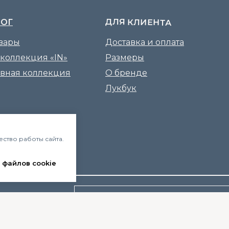
ДЛЯ КЛИЕНТА
ЛОГ
овары
Доставка и оплата
 коллекция «IN»
Размеры
вная коллекция
О бренде
Лукбук
ество работы сайта.
 файлов cookie
Я ознакомлен(а) с
политикой конфиденциал