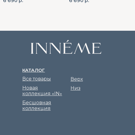
6 690
р.
6 690
р.
КАТАЛОГ
Все товары
Верх
Новая
Низ
коллекция «IN»
Бесшовная
коллекция