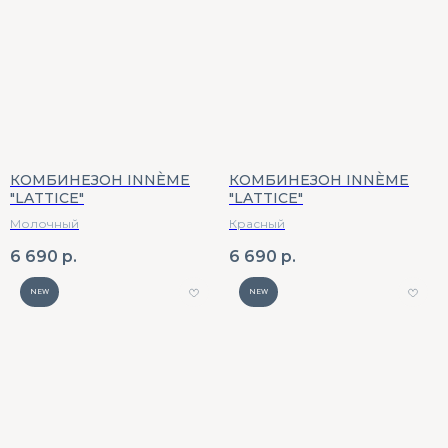
КОМБИНЕЗОН INNÈME
КОМБИНЕЗОН INNÈME
"LATTICE"
"LATTICE"
Молочный
Красный
6 690
р.
6 690
р.
NEW
NEW