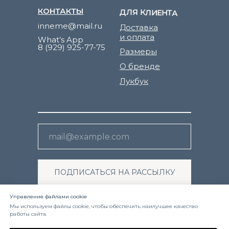
КОНТАКТЫ
ДЛЯ КЛИЕНТА
inneme@mail.ru
Доставка
и оплата
What’s App
8 (929) 925-77-75
Размеры
О бренде
Лукбук
ПОДПИСАТЬСЯ НА РАССЫЛКУ
Я ознакомлен(а) с
политикой
Управление файлами cookie
конфиденциальности
и даю согласие на
Мы используем файлы cookie, чтобы обеспечить наилучшее качество
обработку своих персональных данных.
работы сайта.