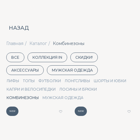
НАЗАД
Главная
/
Каталог
/
Комбинезоны
ВСЕ
КОЛЛЕКЦИЯ IN
СКИДКИ!
АКСЕССУАРЫ
МУЖСКАЯ ОДЕЖДА
ЛИФЫ
ТОПЫ
ФУТБОЛКИ
ЛОНГСЛИВЫ
ШОРТЫ И ЮБКИ
КАПРИ И ВЕЛОСИПЕДКИ
ЛОСИНЫ И БРЮКИ
КОМБИНЕЗОНЫ
МУЖСКАЯ ОДЕЖДА
NEW
NEW