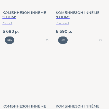
КОМБИНЕЗОН INNÈME
КОМБИНЕЗОН INNÈME
"LOOM"
"LOOM"
Синий
Красный
6 690
р.
6 690
р.
NEW
NEW
КОМБИНЕЗОН INNÈME
КОМБИНЕЗОН INNÈME