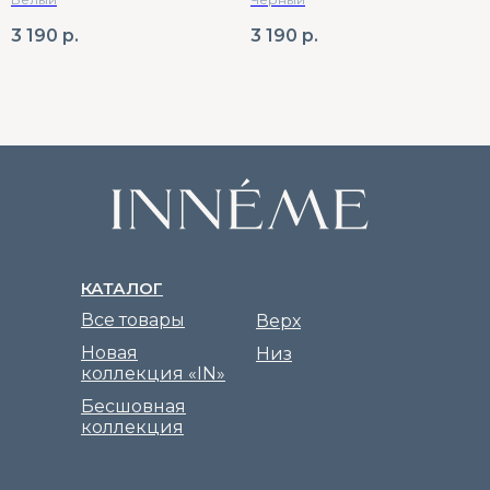
3 190
р.
3 190
р.
КАТАЛОГ
Все товары
Верх
Новая
Низ
коллекция «IN»
Бесшовная
коллекция