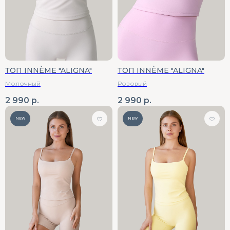
ТОП INNÈME "ALIGNA"
ТОП INNÈME "ALIGNA"
Молочный
Розовый
2 990
р.
2 990
р.
NEW
NEW