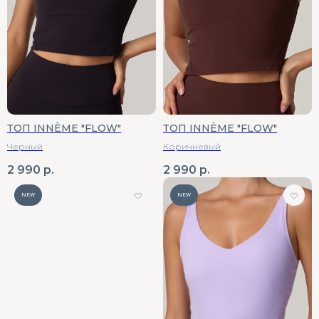
ТОП INNÈME "FLOW"
ТОП INNÈME "FLOW"
Черный
Коричневый
2 990
р.
2 990
р.
NEW
NEW