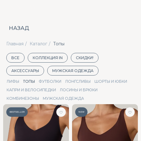
НАЗАД
Главная
/
Каталог
/
Топы
ВСЕ
КОЛЛЕКЦИЯ IN
СКИДКИ!
АКСЕССУАРЫ
МУЖСКАЯ ОДЕЖДА
ЛИФЫ
ТОПЫ
ФУТБОЛКИ
ЛОНГСЛИВЫ
ШОРТЫ И ЮБКИ
КАПРИ И ВЕЛОСИПЕДКИ
ЛОСИНЫ И БРЮКИ
КОМБИНЕЗОНЫ
МУЖСКАЯ ОДЕЖДА
BESTSELLER
NEW