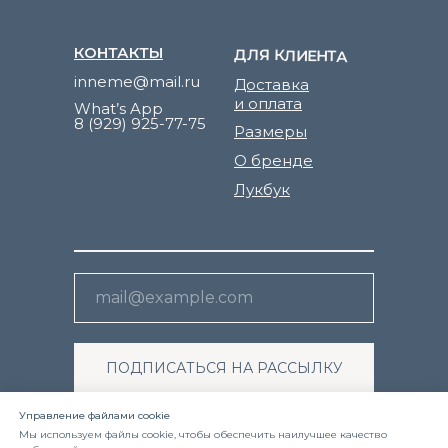
КОНТАКТЫ
ДЛЯ КЛИЕНТА
inneme@mail.ru
Доставка
и оплата
What’s App
8 (929) 925-77-75
Размеры
О бренде
Лукбук
ПОДПИСАТЬСЯ НА РАССЫЛКУ
Я ознакомлен(а) с
политикой
Управление файлами cookie
конфиденциальности
и даю согласие на
Мы используем файлы cookie, чтобы обеспечить наилучшее качество
обработку своих персональных данных.