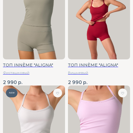
ТОП INNÈME "ALIGNA"
ТОП INNÈME "ALIGNA"
Фисташковый
Вишневый
2 990
р.
2 990
р.
NEW