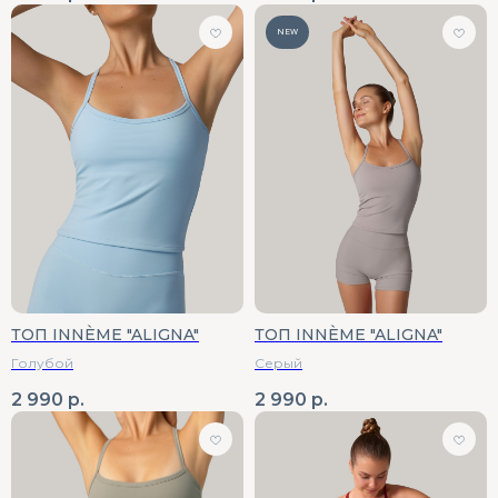
NEW
ТОП INNÈME "ALIGNA"
ТОП INNÈME "ALIGNA"
Голубой
Серый
2 990
р.
2 990
р.