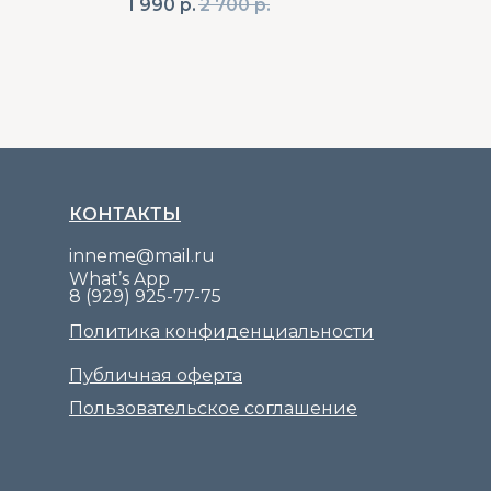
1 990
р.
2 700
р.
3 6
КОНТАКТЫ
inneme@mail.ru
What’s App
8 (929) 925-77-75
Политика конфиденциальности
Публичная оферта
Пользовательское соглашение