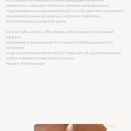
Используется компрессионный дышащий материал,
невероятно мягкий и тянется в четырех направлениях,
подстраиваясь под движения тела. Чистое цветовое решение с
минималистичным дизайном и матовым эффектом.
Соответствует размерной сетке
Состав: 60% нейлон, 35% эластан, 5% спандекс (хлопковый
эффект)
Упаковано в фирменный Эко-пакет из 100% кукурузного
крахмала
Уход: деликатная стирка при 30 градусах, не сушить в машине,
чтобы избежать появление катышек.
Раздел: Комбинации