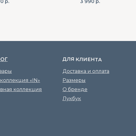
90
р.
3 990
р.
ДЛЯ КЛИЕНТА
ЛОГ
овары
Доставка и оплата
 коллекция «IN»
Размеры
вная коллекция
О бренде
Лукбук