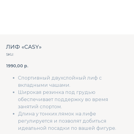
ЛИФ «CASY»
SKU:
1990,00
р.
Спортивный двухслойный лиф с
вкладными чашами.
Широкая резинка под грудью
обеспечивает
поддержку
во время
занятий спортом.
Длина у тонких лямок на лифе
регулируется и позволят добиться
идеальной посадки по вашей фигуре.