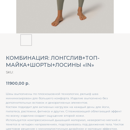
КОМБИНАЦИЯ: ЛОНГСЛИВ+ТОП-
МАЙКА+ШОРТЫ+ЛОСИНЫ «IN»
SKU:
11900,00
р.
Швы выполнены по плоскошовной технологии, рельеф шва
минимизирован для большего комфорта. Изделие выполнено без
дополнительных вставок и декоративных элементов.
Костюм подходит для активных нагрузок на каждый день: для йоги,
пилатеса, растяжки, фитнеса и других. Сглаживающий облегающий эффект
по всему изделию создает ощущение второй кожи.
Используется компрессионный дышащий материал, невероятно мягкий и
тянется в четырех направлениях, подстраиваясь под движения тела. Чистое
цветовое решение с минималистичным дизайном и матовым эффектом.