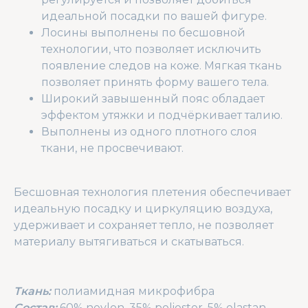
идеальной посадки по вашей фигуре.
Лосины выполнены по бесшовной
технологии, что позволяет исключить
появление следов на коже. Мягкая ткань
позволяет принять форму вашего тела.
Широкий завышенный пояс обладает
эффектом утяжки и подчёркивает талию.
Выполнены из одного плотного слоя
ткани, не просвечивают.
Бесшовная технология плетения обеспечивает
идеальную посадку и циркуляцию воздуха,
удерживает и сохраняет тепло, не позволяет
материалу вытягиваться и скатываться.
Ткань:
полиамидная микрофибра
Состав:
60% neylon, 35% poliester, 5% elastan