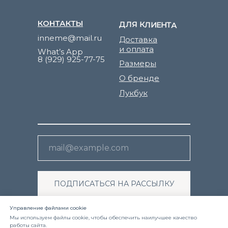
КОНТАКТЫ
ДЛЯ КЛИЕНТА
inneme@mail.ru
Доставка
и оплата
What’s App
8 (929) 925-77-75
Размеры
О бренде
Лукбук
ПОДПИСАТЬСЯ НА РАССЫЛКУ
Я ознакомлен(а) с
политикой
Управление файлами cookie
конфиденциальности
и даю согласие на
Мы используем файлы cookie, чтобы обеспечить наилучшее качество
обработку своих персональных данных.
работы сайта.