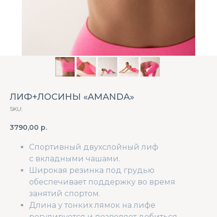
ЛИФ+ЛОСИНЫ «AMANDA»
SKU:
3790,00
р.
Спортивный двухслойный лиф
с вкладными чашами.
Широкая резинка под грудью
обеспечивает поддержку во время
занятий спортом.
Длина у тонких лямок на лифе
регулируется и позволяет добиться