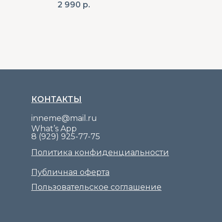
2 990
р.
1 9
КОНТАКТЫ
inneme@mail.ru
What’s App
8 (929) 925-77-75
Политика конфиденциальности
Публичная оферта
Пользовательское соглашение