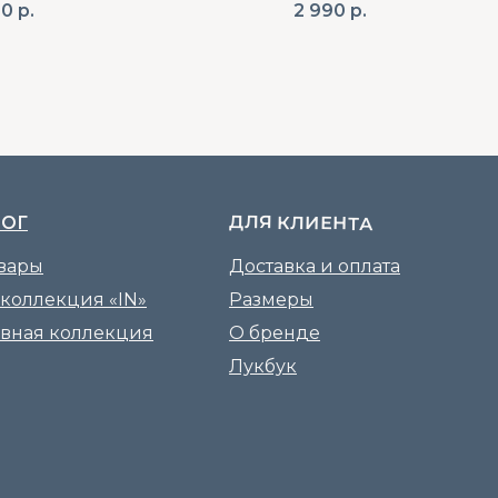
90
р.
2 990
р.
ДЛЯ КЛИЕНТА
ЛОГ
овары
Доставка и оплата
 коллекция «IN»
Размеры
вная коллекция
О бренде
Лукбук