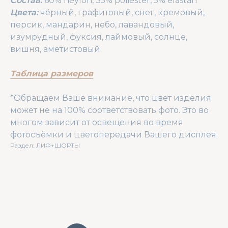
Состав:
60% neylon, 35% poliester, 5% elastan
Цвета:
чёрный, графитовый, снег, кремовый,
персик, мандарин, небо, лавандовый,
изумрудный, фуксия, лаймовый, солнце,
вишня, аметистовый
Таблица размеров
*Обращаем Ваше внимание, что цвет изделия
может не на 100% соответствовать фото. Это во
многом зависит от освещения во время
фотосъёмки и цветопередачи Вашего дисплея.
Раздел: ЛИФ+ШОРТЫ