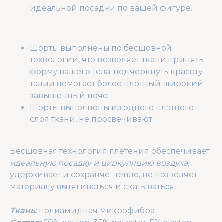
идеальной посадки по вашей фигуре.
Шорты выполнены по бесшовной
технологии, что позволяет ткани принять
форму вашего тела, подчеркнуть красоту
талии помогает более плотный широкий
завышенный пояс.
Шорты выполнены из одного плотного
слоя ткани, не просвечивают.
Бесшовная технология плетения обеспечивает
идеальную посадку и циркуляцию воздуха
,
удерживает и сохраняет тепло, не позволяет
материалу вытягиваться и скатываться.
Ткань:
полиамидная микрофибра