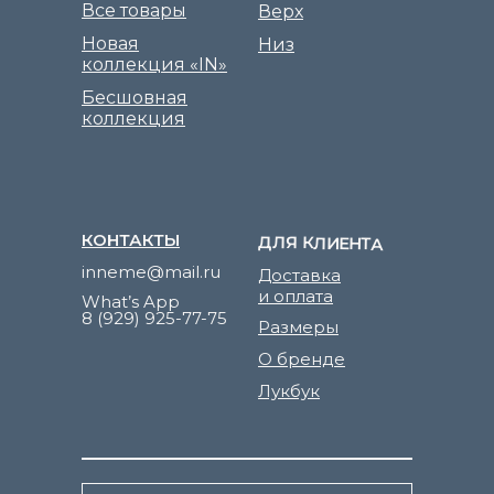
Все товары
Верх
Новая
Низ
коллекция «IN»
Бесшовная
коллекция
КОНТАКТЫ
ДЛЯ КЛИЕНТА
inneme@mail.ru
Доставка
и оплата
What’s App
8 (929) 925-77-75
Размеры
О бренде
Лукбук