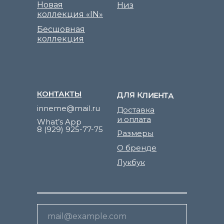
Новая
Низ
коллекция «IN»
Бесшовная
коллекция
КОНТАКТЫ
ДЛЯ КЛИЕНТА
inneme@mail.ru
Доставка
и оплата
What’s App
8 (929) 925-77-75
Размеры
О бренде
Лукбук