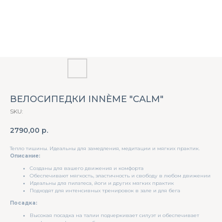
ВЕЛОСИПЕДКИ INNÈME "CALM"
SKU:
2790,00
р.
Тепло тишины. Идеальны для замедления, медитации и мягких практик.
Описание:
Созданы для вашего движения и комфорта
Обеспечивают мягкость, эластичность и свободу в любом движении
Идеальны для пилатеса, йоги и других мягких практик
Подходят для интенсивных тренировок в зале и для бега
Посадка:
Высокая посадка на талии подчеркивает силуэт и обеспечивает