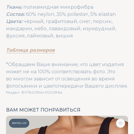
Ткань:
полиамидная микрофибра
Состав:
60% neylon, 35% poliester, 5% elastan
Цвета:
чёрный, графитовый, снег, персик,
мандарин, небо, лавандовый, изумрудный,
фуксия, лаймовый, вишня
Таблица размеров
*Обращаем Ваше внимание, что цвет изделия
может не на 100% соответствовать фото. Это
во многом зависит от освещения во время
фотосъёмки и цветопередачи Вашего дисплея.
Раздел: ФУТБОЛКА+ЛОСИНЫ
ВАМ МОЖЕТ ПОНРАВИТЬСЯ
BESTSELLER