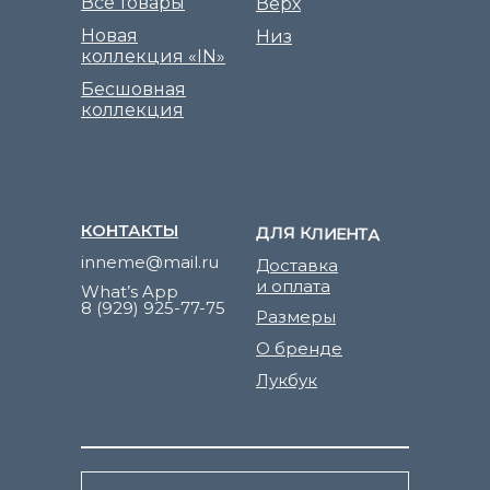
Все товары
Верх
Новая
Низ
коллекция «IN»
Бесшовная
коллекция
КОНТАКТЫ
ДЛЯ КЛИЕНТА
inneme@mail.ru
Доставка
и оплата
What’s App
8 (929) 925-77-75
Размеры
О бренде
Лукбук