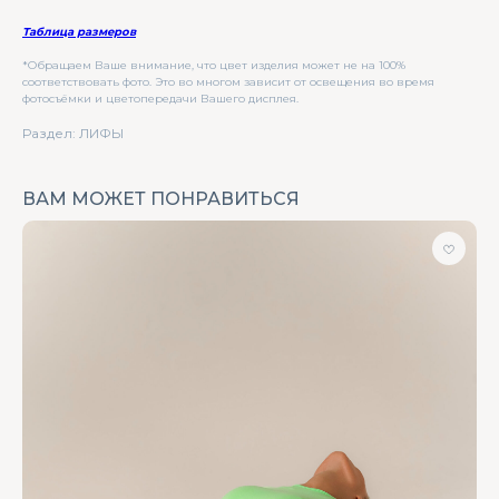
Таблица размеров
*Обращаем Ваше внимание, что цвет изделия может не на 100%
соответствовать фото. Это во многом зависит от освещения во время
фотосъёмки и цветопередачи Вашего дисплея.
Раздел: ЛИФЫ
ВАМ МОЖЕТ ПОНРАВИТЬСЯ